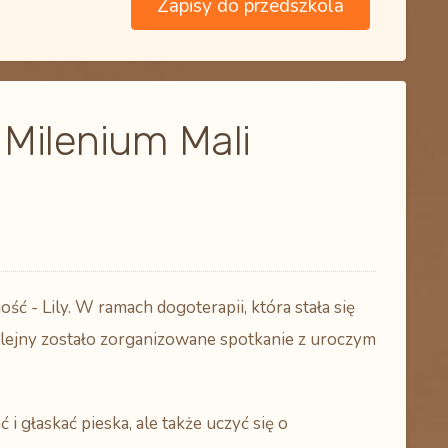
Zapisy do przedszkola
Milenium Mali
 - Lily. W ramach dogoterapii, która stała się
olejny zostało zorganizowane spotkanie z uroczym
 i głaskać pieska, ale także uczyć się o