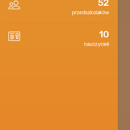
52
przedszkolaków
10
nauczycieli