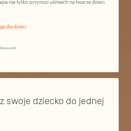
pia nie tylko przynosi uśmiech na twarze dzieci,
ga dla dzieci
.
albooa.com
z swoje dziecko do jednej