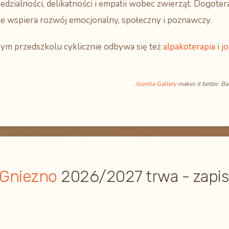
dzialności, delikatności i empatii wobec zwierząt. Dogotera
że wspiera rozwój emocjonalny, społeczny i poznawczy.
ym przedszkolu cyklicznie odbywa się też
alpakoterapia
i
jo
Joomla Gallery
makes it better. B
 Gniezno
2026/2027 trwa - zapis