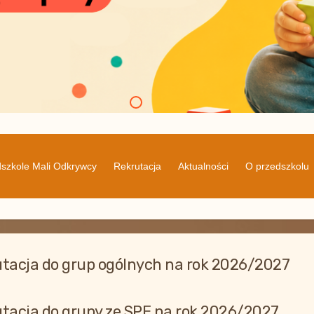
szkole Mali Odkrywcy
Rekrutacja
Aktualności
O przedszkolu
tacja do grup ogólnych na rok 2026/2027
tacja do grupy ze SPE na rok 2026/2027