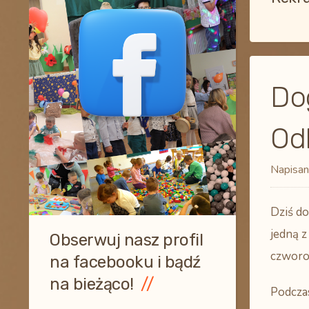
Do
Od
Napisan
Dziś do
jedną z
Obserwuj nasz profil
czworo
na facebooku i bądź
na bieżąco!
Podczas