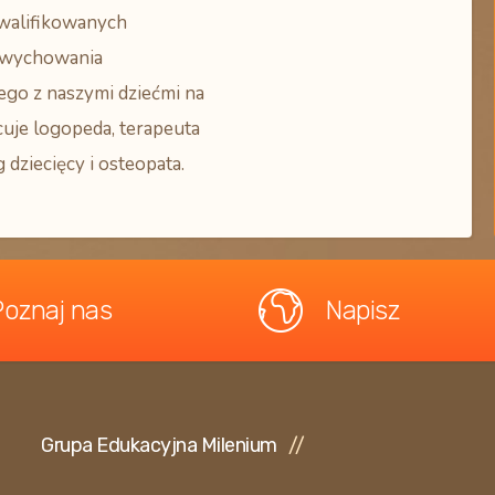
walifikowanych
wychowania
ego z naszymi dziećmi na
cuje logopeda, terapeuta
 dziecięcy i osteopata.
Poznaj nas
Napisz
Grupa Edukacyjna Milenium