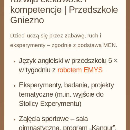
kompetencje | Przedszkole
Gniezno
Dzieci uczą się przez zabawę, ruch i
eksperymenty – zgodnie z podstawą MEN.
Język angielski w przedszkolu 5 ×
w tygodniu z
robotem EMYS
Eksperymenty, badania, projekty
tematyczne (m.in. wyjście do
Stolicy Experymentu)
Zajęcia sportowe – sala
gimnastyczna, program „Kangur”,