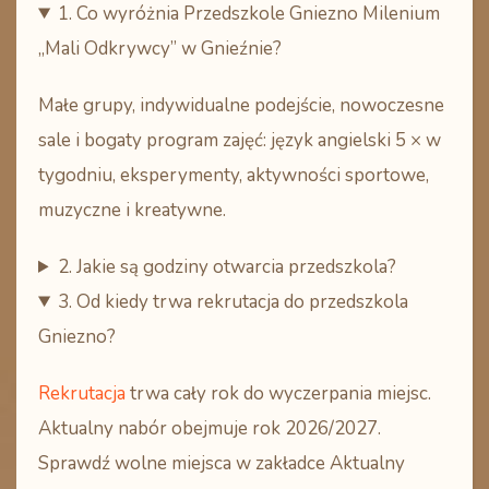
1. Co wyróżnia Przedszkole Gniezno Milenium
„Mali Odkrywcy” w Gnieźnie?
Małe grupy, indywidualne podejście, nowoczesne
sale i bogaty program zajęć: język angielski 5 × w
tygodniu, eksperymenty, aktywności sportowe,
muzyczne i kreatywne.
2. Jakie są godziny otwarcia przedszkola?
3. Od kiedy trwa rekrutacja do przedszkola
Gniezno?
Rekrutacja
trwa cały rok do wyczerpania miejsc.
Aktualny nabór obejmuje rok 2026/2027.
Sprawdź wolne miejsca w zakładce
Aktualny