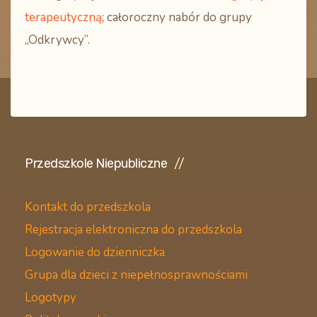
terapeutyczną
; całoroczny nabór do grupy
„Odkrywcy”.
Przedszkole Niepubliczne
Kontakt do przedszkola
Rejestracja elektroniczna do przedszkola
Logowanie do dzienniczka
Grupa dla dzieci z niepełnosprawnościami
Logotypy