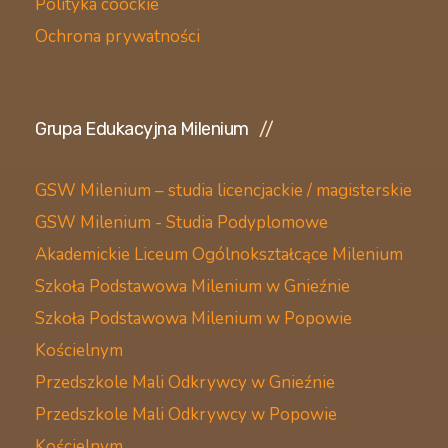
Polityka coockie
Ochrona prywatności
Grupa Edukacyjna Milenium
GSW Milenium – studia licencjackie / magisterskie
GSW Milenium - Studia Podyplomowe
Akademickie Liceum Ogólnokształcące Milenium
Szkoła Podstawowa Milenium w Gnieźnie
Szkoła Podstawowa Milenium w Popowie
Kościelnym
Przedszkole Mali Odkrywcy w Gnieźnie
Przedszkole Mali Odkrywcy w Popowie
Kościelnym