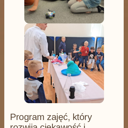
Program zajęć, który
rozwija ciekawość i