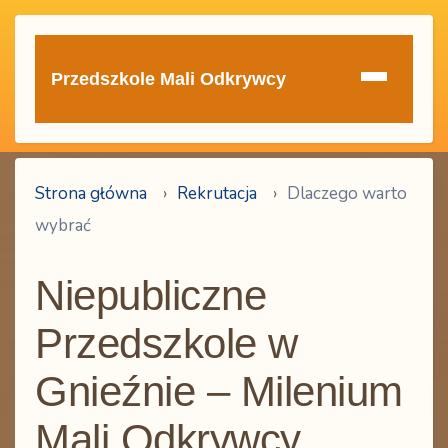
Przedszkole Mali Odkrywcy
Strona główna
›
Rekrutacja
›
Dlaczego warto
wybrać
Niepubliczne
Przedszkole w
Gnieźnie – Milenium
Mali Odkrywcy