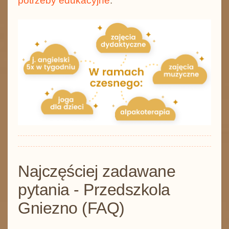
potrzeby edukacyjne
.
Najczęściej zadawane
pytania - Przedszkola
Gniezno (FAQ)