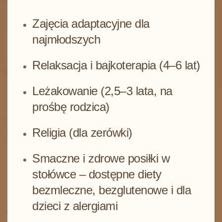
Zajęcia adaptacyjne dla
najmłodszych
Relaksacja i bajkoterapia (4–6 lat)
Leżakowanie (2,5–3 lata, na
prośbę rodzica)
Religia (dla zerówki)
Smaczne i zdrowe posiłki w
stołówce – dostępne diety
bezmleczne, bezglutenowe i dla
dzieci z alergiami