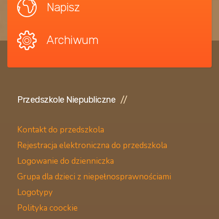
Napisz
Archiwum
Przedszkole Niepubliczne
Kontakt do przedszkola
Rejestracja elektroniczna do przedszkola
Logowanie do dzienniczka
Grupa dla dzieci z niepełnosprawnościami
Logotypy
Polityka coockie