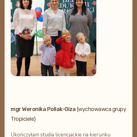
mgr Weronika Pollak-Giza
(wychowawca grupy
Tropiciele)
Ukończyłam studia licencjackie na kierunku