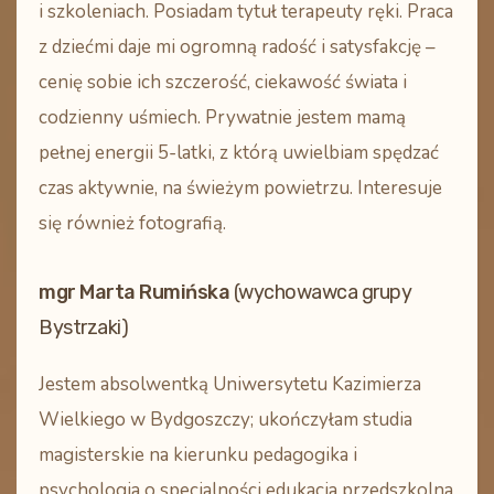
i szkoleniach. Posiadam tytuł terapeuty ręki. Praca
z dziećmi daje mi ogromną radość i satysfakcję –
cenię sobie ich szczerość, ciekawość świata i
codzienny uśmiech. Prywatnie jestem mamą
pełnej energii 5-latki, z którą uwielbiam spędzać
czas aktywnie, na świeżym powietrzu. Interesuje
się również fotografią.
mgr Marta Rumińska
(wychowawca grupy
Bystrzaki)
Jestem absolwentką Uniwersytetu Kazimierza
Wielkiego w Bydgoszczy; ukończyłam studia
magisterskie na kierunku pedagogika i
psychologia o specjalności edukacja przedszkolna