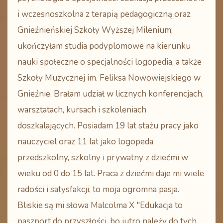
i wczesnoszkolna z terapią pedagogiczną oraz
Gnieźnieńskiej Szkoły Wyższej Milenium;
ukończyłam studia podyplomowe na kierunku
nauki społeczne o specjalności logopedia, a także
Szkoły Muzycznej im. Feliksa Nowowiejskiego w
Gnieźnie. Brałam udział w licznych konferencjach,
warsztatach, kursach i szkoleniach
doszkalających. Posiadam 19 lat stażu pracy jako
nauczyciel oraz 11 lat jako logopeda
przedszkolny, szkolny i prywatny z dziećmi w
wieku od 0 do 15 lat. Praca z dziećmi daje mi wiele
radości i satysfakcji, to moja ogromna pasja.
Bliskie są mi słowa Malcolma X "Edukacja to
paszport do przyszłości, bo jutro należy do tych,