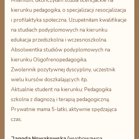
Milenium, ukończyłam studia licencjackie na
kierunku pedagogika, o specjalizacji resocjalizacja
i profilaktyka społeczna. Uzupełniłam kwalifikacje
na studiach podyplomowych na kierunku
edukacja przedszkolna i wczesnoszkolna.
Absolwentka studiów podyplomowych na
kierunku Oligofrenopedagogika.
Zwolennik pozytywnej dyscypliny, uczestnik
wielu kursów doszkalających itp.
Aktualnie student na kierunku: Pedagogika
szkolna z diagnozą i terapią pedagogiczną.
Prywatnie mama 5-latki, aktywnie spędzająca
czas.
Jagoda Nowakowska
(wychowawca