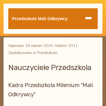
Przedszkole Mali Odkrywcy
Napisane:
16 marzec 2020
. Odsłon: 5311
Opublikowano w Przedszkole.
Nauczyciele Przedszkola
Kadra Przedszkola Milenium "Mali
Odkrywcy"