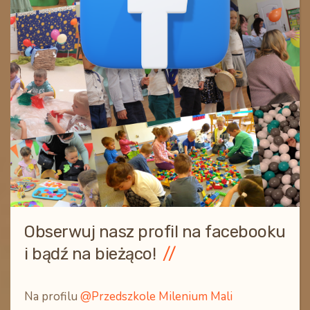
Obserwuj nasz profil na facebooku
i bądź na bieżąco!
Na profilu
@Przedszkole Milenium Mali