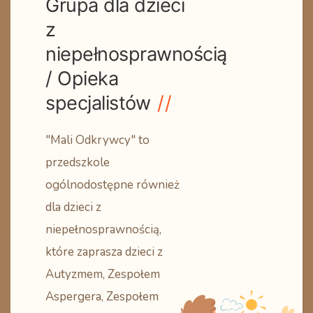
Grupa dla dzieci
z
niepełnosprawnością
/ Opieka
specjalistów
"Mali Odkrywcy" to
przedszkole
ogólnodostępne również
dla dzieci z
niepełnosprawnością,
które zaprasza dzieci z
Autyzmem, Zespołem
Aspergera, Zespołem