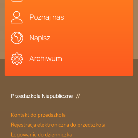
Poznaj nas
Napisz
Archiwum
Przedszkole Niepubliczne
Kontakt do przedszkola
Rejestracja elektroniczna do przedszkola
Logowanie do dzienniczka