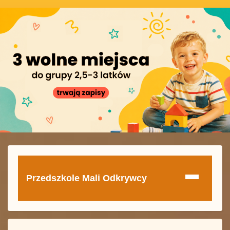
Przedszkole Mali Odkrywcy