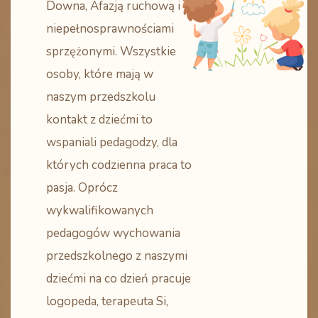
Downa, Afazją ruchową i
niepełnosprawnościami
sprzężonymi. Wszystkie
osoby, które mają w
naszym przedszkolu
kontakt z dziećmi to
wspaniali pedagodzy, dla
których codzienna praca to
pasja. Oprócz
wykwalifikowanych
pedagogów wychowania
przedszkolnego z naszymi
dziećmi na co dzień pracuje
logopeda, terapeuta Si,