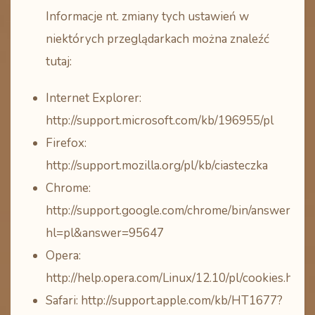
Informacje nt. zmiany tych ustawień w
niektórych przeglądarkach można znaleźć
tutaj:
Internet Explorer:
http://support.microsoft.com/kb/196955/pl
Firefox:
http://support.mozilla.org/pl/kb/ciasteczka
Chrome:
http://support.google.com/chrome/bin/answer.py?
hl=pl&answer=95647
Opera:
http://help.opera.com/Linux/12.10/pl/cookies.html
Safari: http://support.apple.com/kb/HT1677?