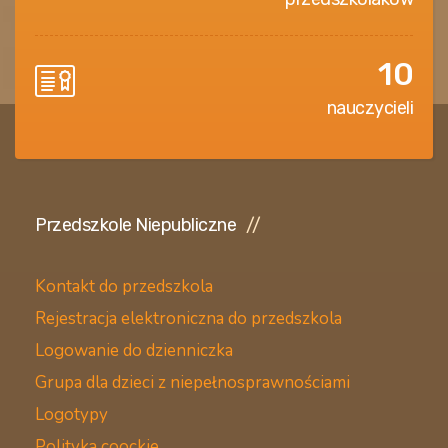
10
nauczycieli
Przedszkole Niepubliczne
Kontakt do przedszkola
Rejestracja elektroniczna do przedszkola
Logowanie do dzienniczka
Grupa dla dzieci z niepełnosprawnościami
Logotypy
Polityka coockie