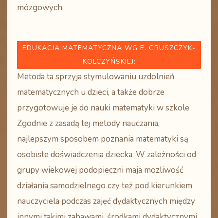
mózgowych.
EDUKACJA MATEMATYCZNA WG E. GRUSZCZYK-
KOLCZYŃSKIEJ
:
Metoda ta sprzyja stymulowaniu uzdolnień
matematycznych u dzieci, a także dobrze
przygotowuje je do nauki matematyki w szkole.
Zgodnie z zasadą tej metody nauczania,
najlepszym sposobem poznania matematyki są
osobiste doświadczenia dziecka. W zależności od
grupy wiekowej podopieczni maja mozliwość
działania samodzielnego czy też pod kierunkiem
nauczyciela podczas zajęć dydaktycznych między
innymi takimi zabawami, środkami dydaktycznymi