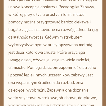
i nowe koncepcje dostarcza Pedagogika Zabawy,
w której przy użyciu prostych form, metod i
pomocy można przygotować bardzo ciekawe i
bogate zajęcia nastawione na rozwój jednostki i jej
działalnośc twórczą. Głównym atrybutem
wykorzystywanym w pracy opisywaną metodą
jest duża, kolorowa chusta, która przyciąga
uwagę dzieci, ożywia je i daje im wiele radości,
uśmiechu. Pomaga dzieciom zapomnieć o strachu
i poznać lepiej innych uczestników zabawy. Jest
ona wspaniałym środkiem do rozbudzenia
dziecięcej wyobraźni. Zapewnia ona doznania
wielozmysłowe: wzrokowe, słuchowe, dotykowe,
węchowe oraz łączy je z doznaniami ruchowymi.