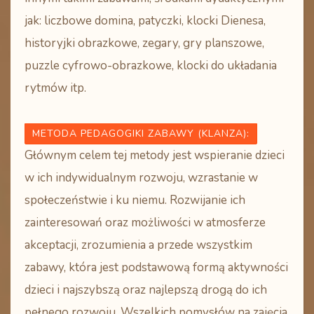
jak: liczbowe domina, patyczki, klocki Dienesa,
historyjki obrazkowe, zegary, gry planszowe,
puzzle cyfrowo-obrazkowe, klocki do układania
rytmów itp.
METODA PEDAGOGIKI ZABAWY (KLANZA)
:
Głównym celem tej metody jest wspieranie dzieci
w ich indywidualnym rozwoju, wzrastanie w
społeczeństwie i ku niemu. Rozwijanie ich
zainteresowań oraz możliwości w atmosferze
akceptacji, zrozumienia a przede wszystkim
zabawy, która jest podstawową formą aktywności
dzieci i najszybszą oraz najlepszą drogą do ich
pełnego rozwoju. Wszelkich pomysłów na zajęcia