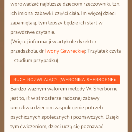
wprowadzać najbliższe dzieciom rzeczowniki, tzn.
ich imiona, zabawki, części ciała. Im więcej dzieci
zapamiętają, tym lepszy będzie ich start w
prawdziwe czytanie.
(Więcej informacji w artykule dyrektor
przedszkola, dr
Iwony Gawreckiej
:
Trzylatek czyta
– studium przypadku)
RUCH ROZWIJAJĄCY
(WERONIKA SHERBORNE)
:
Bardzo ważnym walorem metody W. Sherborne
jest to, iż w atmosferze radosnej zabawy
umożliwia dzieciom zaspokojenie potrzeb
psychicznych społecznych i poznawczych. Dzięki
tym ćwiczeniom, dzieci uczą się poznawać