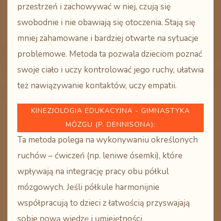
przestrzeń i zachowywać w niej, czują się
swobodnie i nie obawiają się otoczenia. Stają się
mniej zahamowane i bardziej otwarte na sytuacje
problemowe. Metoda ta pozwala dzieciom poznać
swoje ciało i uczy kontrolować jego ruchy, ułatwia
też nawiązywanie kontaktów, uczy empatii.
KINEZJOLOGIA EDUKACYJNA - GIMNASTYKA
MÓZGU
(P. DENNISONA)
:
Ta metoda polega na wykonywaniu określonych
ruchów – ćwiczeń (np. leniwe ósemki), które
wpływają na integrację pracy obu półkul
mózgowych. Jeśli półkule harmonijnie
współpracują to dzieci z łatwością przyswajają
sobie nową wiedzę i umiejętności.