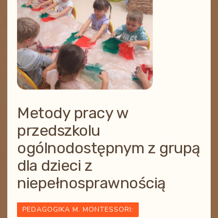
Metody pracy w
przedszkolu
ogólnodostępnym z grupą
dla dzieci z
niepełnosprawnością
PEDAGOGIKA M. MONTESSORI
: