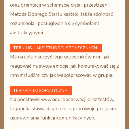
oraz orientacji w schemacie ciała i przestrzeni.
Metoda Dobrego Startu kształci także zdolność
rozumienia i posługiwania się symbolami
abstrakcyjnymi.
TRENING UMIEJĘTNOŚCI SPOŁECZNYCH
:
Ma na celu nauczyć jego uczestników m.in. jak
reagować na swoje emocje, jak komunikować się z
innymi ludźmi czy jak współpracować w grupie.
TERAPIA LOGOPEDYCZNA
:
Na podstawie wywiadu, obserwacji oraz testów,
logopeda stawia diagnozę i opracowuje program
usprawniania funkcji komunikacyjnych.