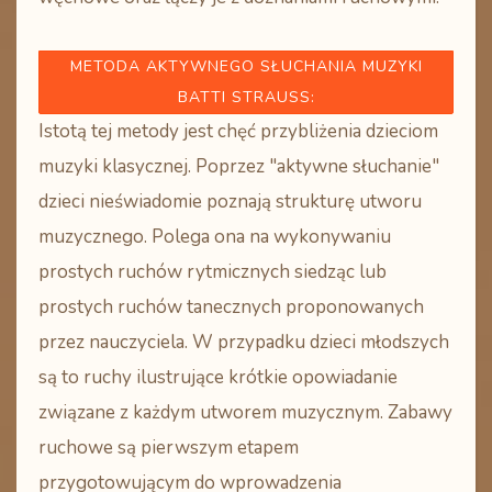
METODA AKTYWNEGO SŁUCHANIA MUZYKI
BATTI STRAUSS:
Istotą tej metody jest chęć przybliżenia dzieciom
muzyki klasycznej. Poprzez "aktywne słuchanie"
dzieci nieświadomie poznają strukturę utworu
muzycznego. Polega ona na wykonywaniu
prostych ruchów rytmicznych siedząc lub
prostych ruchów tanecznych proponowanych
przez nauczyciela. W przypadku dzieci młodszych
są to ruchy ilustrujące krótkie opowiadanie
związane z każdym utworem muzycznym. Zabawy
ruchowe są pierwszym etapem
przygotowującym do wprowadzenia