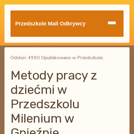
Przedszkole Mali Odkrywcy
Odsłon: 4990 Opublikowano w Przedszkole.
Metody pracy z
dziećmi w
Przedszkolu
Milenium w
Gnieźnie