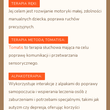
TERAPIA RĘKI
:
Jej celem jest rozwijanie motoryki małej, zdolności
manualnych dziecka, poprawa ruchów
precyzyjnych.
TERAPIA METODĄ TOMATISA
:
Tomatis
to terapia słuchowa mająca na celu
poprawę komunikacji i przetwarzania
sensorycznego.
ALPAKOTERAPIA:
Wykorzystuje interakcje z alpakami do poprawy
samopoczucia i wspierania leczenia osób z
zaburzeniami i potrzebami specjalnymi, takimi jak
autyzm czy depresja, oferując korzyści