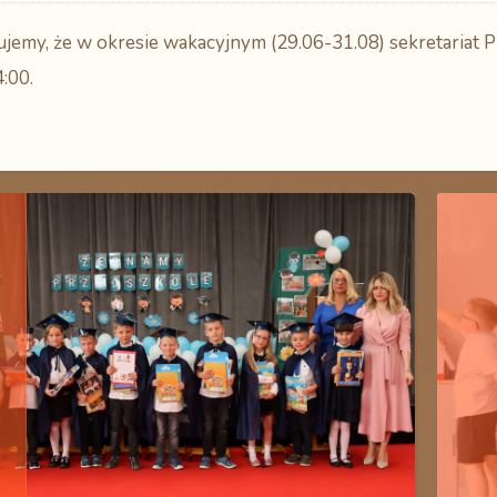
jemy, że w okresie wakacyjnym (29.06-31.08) sekretariat 
:00.