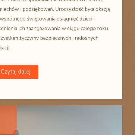
miechów i podziękowań. Uroczystość była okazją
wspólnego świętowania osiągnięć dzieci i
enienia ich zaangażowania w ciągu całego roku.
zystkim życzymy bezpiecznych i radosnych
acji.
Czytaj dalej