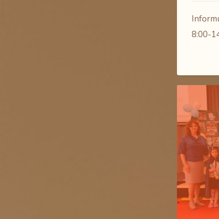
Informu
8:00-14