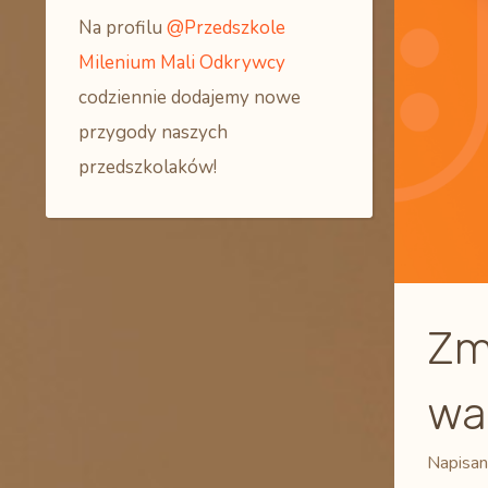
Na profilu
@Przedszkole
Milenium Mali Odkrywcy
codziennie dodajemy nowe
przygody naszych
przedszkolaków!
Zm
wa
Napisan