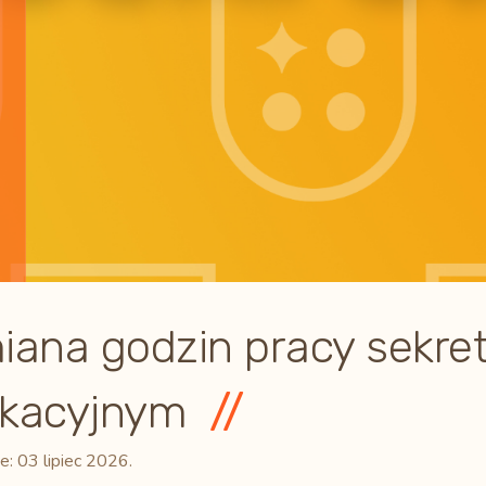
iana godzin pracy sekret
kacyjnym
e:
03 lipiec 2026
.