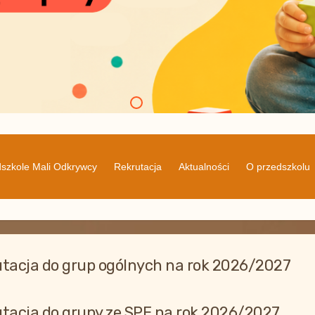
szkole Mali Odkrywcy
Rekrutacja
Aktualności
O przedszkolu
tacja do grup ogólnych na rok 2026/2027
tacja do grupy ze SPE na rok 2026/2027