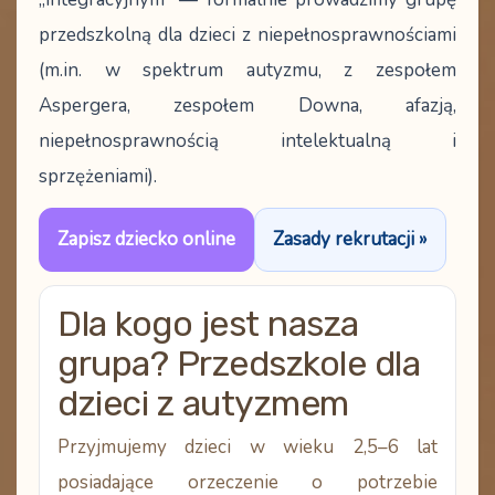
przedszkolną dla dzieci z niepełnosprawnościami
(m.in. w spektrum autyzmu, z zespołem
Aspergera, zespołem Downa, afazją,
niepełnosprawnością intelektualną i
sprzężeniami).
Zapisz dziecko online
Zasady rekrutacji »
Dla kogo jest nasza
grupa? Przedszkole dla
dzieci z autyzmem
Przyjmujemy dzieci w wieku 2,5–6 lat
posiadające
orzeczenie o potrzebie