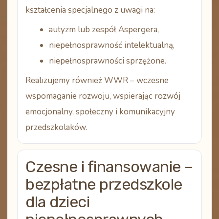
kształcenia specjalnego
z uwagi na:
autyzm lub
zespół Aspergera
,
niepełnosprawność intelektualną
,
niepełnosprawności sprzężone
.
Realizujemy również
WWR – wczesne
wspomaganie rozwoju
, wspierając rozwój
emocjonalny, społeczny i komunikacyjny
przedszkolaków.
Czesne i finansowanie –
bezpłatne przedszkole
dla dzieci