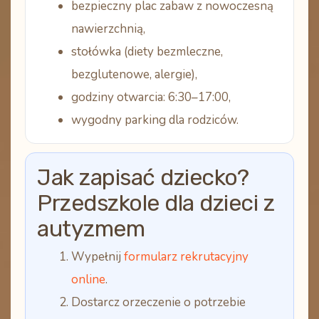
bezpieczny plac zabaw z nowoczesną
nawierzchnią,
stołówka (diety bezmleczne,
bezglutenowe, alergie),
godziny otwarcia: 6:30–17:00,
wygodny parking dla rodziców.
Jak zapisać dziecko?
Przedszkole dla dzieci z
autyzmem
Wypełnij
formularz rekrutacyjny
online
.
Dostarcz
orzeczenie o potrzebie