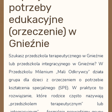
potrzeby
edukacyjne
(orzeczenie) w
Gnieźnie
Szukasz
przedszkola terapeutycznego w Gnieźnie
lub
przedszkola integracyjnego w Gnieźnie
? W
Przedszkolu Milenium „Mali Odkrywcy” działa
grupa dla dzieci z orzeczeniem o potrzebie
kształcenia specjalnego (SPE)
. W praktyce to
rozwiązanie, które rodzice często nazywają
„przedszkolem terapeutycznym” lub
„integracyjnym” —
formalnie
prowadzimy
grupę