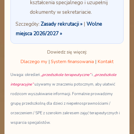
kształcenia specjalnego
i uzupełnij
dokumenty w sekretariacie.
Szczegóły:
Zasady rekrutacji »
|
Wolne
miejsca 2026/2027 »
Dowiedz się więcej:
Dlaczego my
|
System finansowania
|
Kontakt
Uwaga: określeń
„przedszkole terapeutyczne”
i
„przedszkole
integracyjne”
używamy w znaczeniu potocznym, aby ułatwić
rodzicom wyszukiwanie informacji.
Formalnie
prowadzimy
grupę przedszkolną dla dzieci z niepełnosprawnościami /
orzeczeniem / SPE
z szerokim zakresem zajęć terapeutycznych i
wsparcia specjalistów.