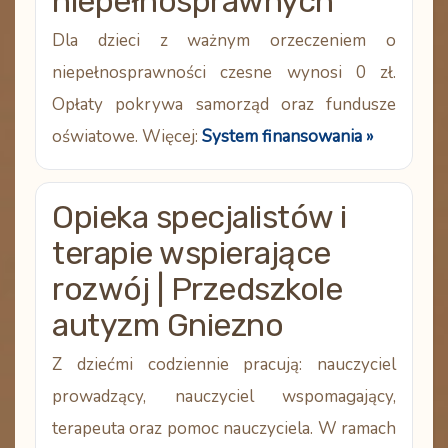
niepełnosprawnych
Dla dzieci z ważnym orzeczeniem o
niepełnosprawności
czesne wynosi 0 zł
.
Opłaty pokrywa samorząd oraz fundusze
oświatowe. Więcej:
System finansowania »
Opieka specjalistów i
terapie wspierające
rozwój | Przedszkole
autyzm Gniezno
Z dziećmi codziennie pracują:
nauczyciel
prowadzący, nauczyciel wspomagający,
terapeuta oraz pomoc nauczyciela
. W ramach