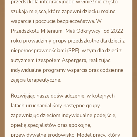
przedszkola integracyjnego w Gnieźnie
często
szukają miejsca, które zapewni dziecku realne
wsparcie i poczucie bezpieczeństwa. W
Przedszkolu Milenium „Mali Odkrywcy” od
2022
roku
prowadzimy
grupy przedszkolne dla dzieci z
niepełnosprawnościami (SPE)
, w tym
dla dzieci z
autyzmem i zespołem Aspergera
, realizując
indywidualne programy wsparcia oraz codzienne
zajęcia terapeutyczne.
Rozwijając nasze doświadczenie, w kolejnych
latach uruchamialiśmy następne grupy,
zapewniając dzieciom
indywidualne podejście,
opiekę specjalistów oraz spokojne,
przewidywalne środowisko
. Model pracy, który