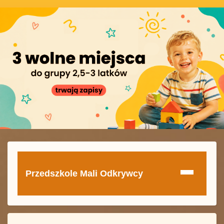
Przedszkole Mali Odkrywcy