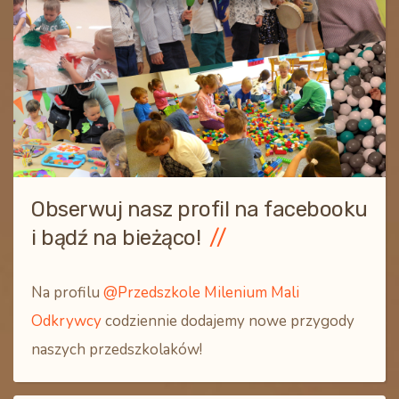
Obserwuj nasz profil na facebooku
i bądź na bieżąco!
Na profilu
@Przedszkole Milenium Mali
Odkrywcy
codziennie dodajemy nowe przygody
naszych przedszkolaków!