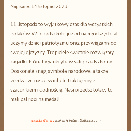
Napisane:
14 listopad 2023
.
11 listopada to wyjątkowy czas dla wszystkich
Polaków. W przedszkolu już od najmłodszych lat
uczymy dzieci patriotyzmu oraz przywiązania do
swojej ojczyzny. Tropiciele świetnie rozwiązały
zagadki, które były ukryte w sali przedszkolnej.
Doskonale znają symbole narodowe, a także
wiedzą, że nasze symbole traktujemy z
szacunkiem i godnością. Nasi przedszkolacy to
mali patrioci na medal!
Joomla Gallery
makes it better. Balbooa.com