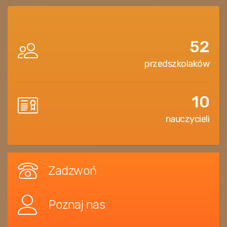
52
przedszkolaków
10
nauczycieli
Zadzwoń
Poznaj nas