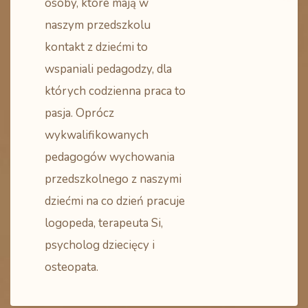
osoby, które mają w
naszym przedszkolu
kontakt z dziećmi to
wspaniali pedagodzy, dla
których codzienna praca to
pasja. Oprócz
wykwalifikowanych
pedagogów wychowania
przedszkolnego z naszymi
dziećmi na co dzień pracuje
logopeda, terapeuta Si,
psycholog dziecięcy i
osteopata.