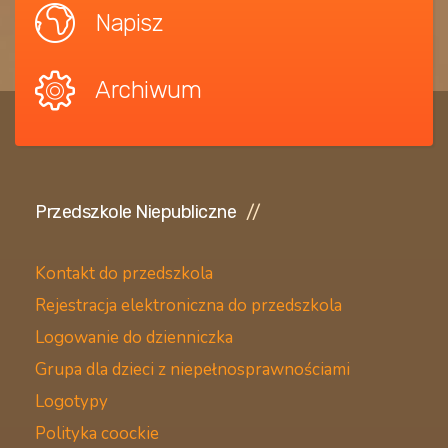
Napisz
Archiwum
Przedszkole Niepubliczne
Kontakt do przedszkola
Rejestracja elektroniczna do przedszkola
Logowanie do dzienniczka
Grupa dla dzieci z niepełnosprawnościami
Logotypy
Polityka coockie