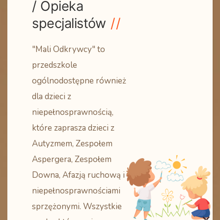
/ Opieka
specjalistów
"Mali Odkrywcy" to
przedszkole
ogólnodostępne również
dla dzieci z
niepełnosprawnością,
które zaprasza dzieci z
Autyzmem, Zespołem
Aspergera, Zespołem
Downa, Afazją ruchową i
niepełnosprawnościami
sprzężonymi. Wszystkie