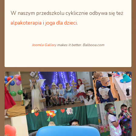
W naszym przedszkolu cyklicznie odbywa się też
alpakoterapia
i
joga dla dzieci
.
Joomla Gallery
makes it better. Balbooa.com