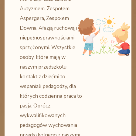
Autyzmem, Zespołem
Aspergera, Zespołem
Downa, Afazją ruchową i
niepełnosprawnościami
sprzężonymi. Wszystkie
osoby, które mają w
naszym przedszkolu
kontakt z dziećmi to
wspaniali pedagodzy, dla
których codzienna praca to
pasja. Oprócz
wykwalifikowanych
pedagogów wychowania
przedszkolnego z naszymi