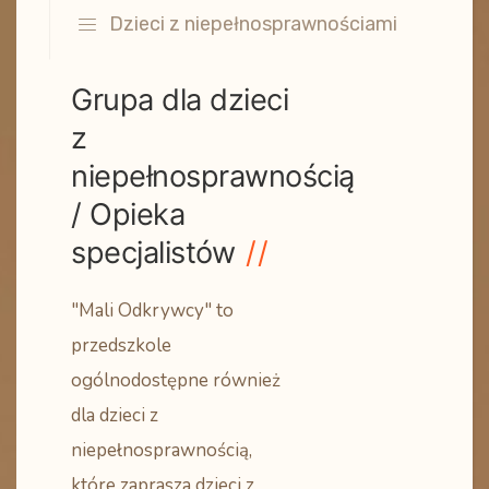
Dzieci z niepełnosprawnościami
Grupa dla dzieci
z
niepełnosprawnością
/ Opieka
specjalistów
"Mali Odkrywcy" to
przedszkole
ogólnodostępne również
dla dzieci z
niepełnosprawnością,
które zaprasza dzieci z