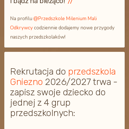
i bądź na bieżąco!
Na profilu
@Przedszkole Milenium Mali
Odkrywcy
codziennie dodajemy nowe przygody
naszych przedszkolaków!
Rekrutacja do
przedszkola
Gniezno
2026/2027 trwa -
zapisz swoje dziecko do
jednej z 4 grup
przedszkolnych: