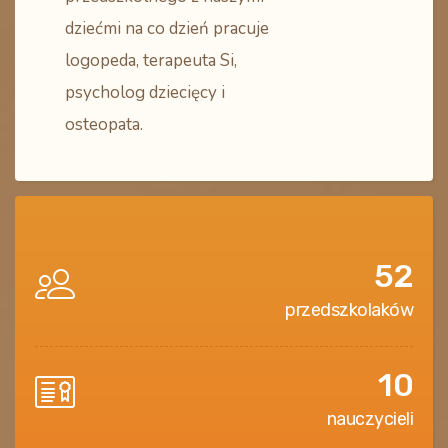
dziećmi na co dzień pracuje
logopeda, terapeuta Si,
psycholog dziecięcy i
osteopata.
52
przedszkolaków
10
nauczycieli