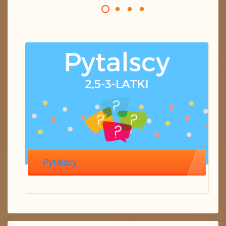
Pytalscy