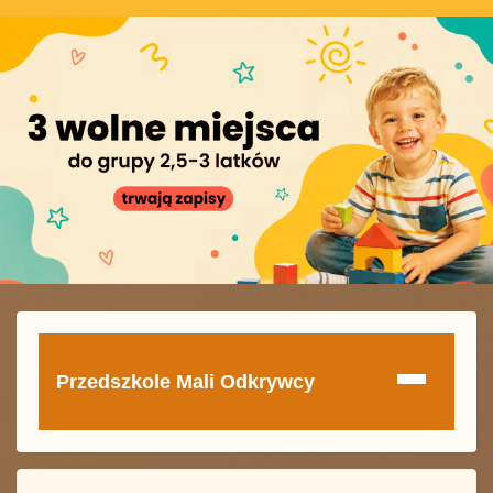
Przedszkole Mali Odkrywcy