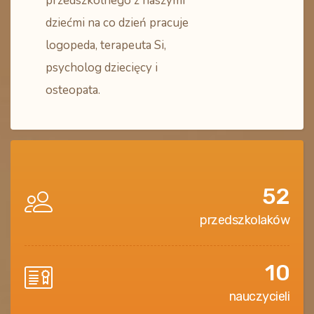
przedszkolnego z naszymi
dziećmi na co dzień pracuje
logopeda, terapeuta Si,
psycholog dziecięcy i
osteopata.
52
przedszkolaków
10
nauczycieli