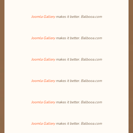
Joomla Gallery
makes it better. Balbooa.com
Joomla Gallery
makes it better. Balbooa.com
Joomla Gallery
makes it better. Balbooa.com
Joomla Gallery
makes it better. Balbooa.com
Joomla Gallery
makes it better. Balbooa.com
Joomla Gallery
makes it better. Balbooa.com