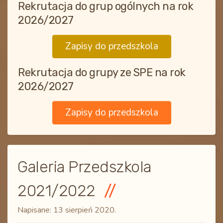
Rekrutacja do grup ogólnych na rok
2026/2027
Zapisy do przedszkola
Rekrutacja do grupy ze SPE na rok
2026/2027
Zapisy do przedszkola
Galeria Przedszkola
2021/2022
Napisane:
13 sierpień 2020
.