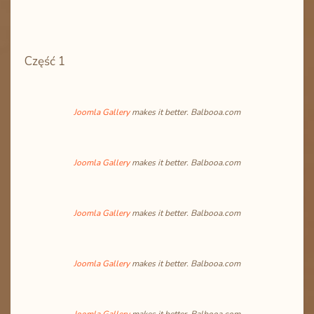
Część 1
Joomla Gallery
makes it better. Balbooa.com
Joomla Gallery
makes it better. Balbooa.com
Joomla Gallery
makes it better. Balbooa.com
Joomla Gallery
makes it better. Balbooa.com