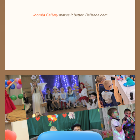
Joomla Gallery
makes it better. Balbooa.com