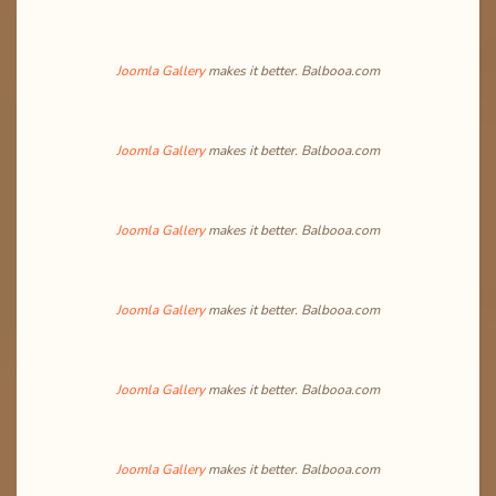
Joomla Gallery
makes it better. Balbooa.com
Joomla Gallery
makes it better. Balbooa.com
Joomla Gallery
makes it better. Balbooa.com
Joomla Gallery
makes it better. Balbooa.com
Joomla Gallery
makes it better. Balbooa.com
Joomla Gallery
makes it better. Balbooa.com