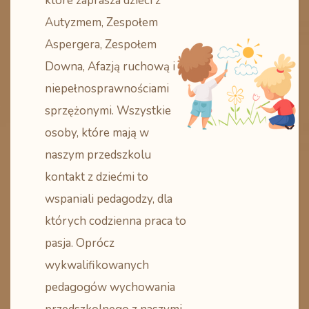
które zaprasza dzieci z
Autyzmem, Zespołem
Aspergera, Zespołem
Downa, Afazją ruchową i
niepełnosprawnościami
sprzężonymi. Wszystkie
osoby, które mają w
naszym przedszkolu
kontakt z dziećmi to
wspaniali pedagodzy, dla
których codzienna praca to
pasja. Oprócz
wykwalifikowanych
pedagogów wychowania