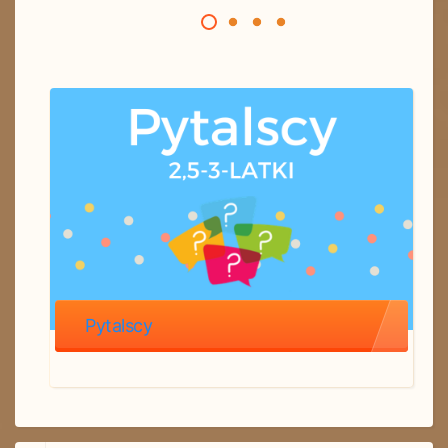
Pytalscy