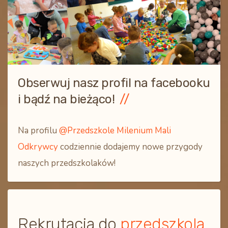
Obserwuj nasz profil na facebooku
i bądź na bieżąco!
Na profilu
@Przedszkole Milenium Mali
Odkrywcy
codziennie dodajemy nowe przygody
naszych przedszkolaków!
Rekrutacja do
przedszkola