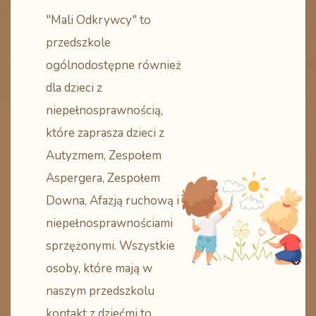
"Mali Odkrywcy" to
przedszkole
ogólnodostępne również
dla dzieci z
niepełnosprawnością,
które zaprasza dzieci z
Autyzmem, Zespołem
Aspergera, Zespołem
Downa, Afazją ruchową i
niepełnosprawnościami
sprzężonymi. Wszystkie
osoby, które mają w
naszym przedszkolu
kontakt z dziećmi to