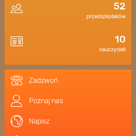
52
przedszkolaków
10
nauczycieli
Zadzwoń
Poznaj nas
Napisz