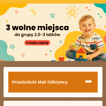
Przedszkole Mali Odkrywcy