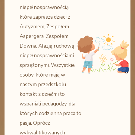
niepełnosprawnością,
które zaprasza dzieci z
Autyzmem, Zespołem
Aspergera, Zespołem
Downa, Afazją ruchową i
niepełnosprawnościami
sprzężonymi. Wszystkie
osoby, które mają w
naszym przedszkolu
kontakt z dziećmi to
wspaniali pedagodzy, dla
których codzienna praca to
pasja. Oprócz
wykwalifikowanych