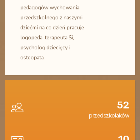
pedagogów wychowania
przedszkolnego z naszymi
dziećmi na co dzień pracuje
logopeda, terapeuta Si,
psycholog dziecięcy i
osteopata.
52
przedszkolaków
10