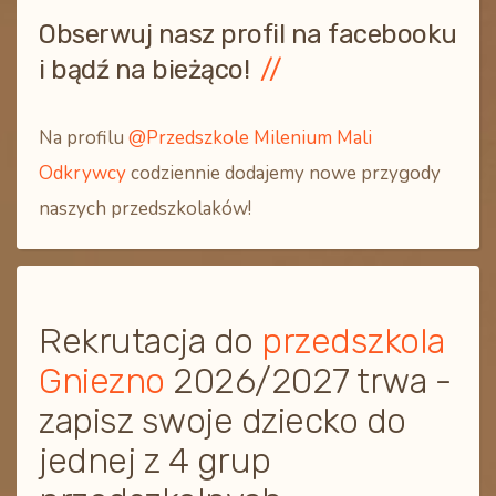
Obserwuj nasz profil na facebooku
i bądź na bieżąco!
Na profilu
@Przedszkole Milenium Mali
Odkrywcy
codziennie dodajemy nowe przygody
naszych przedszkolaków!
Rekrutacja do
przedszkola
Gniezno
2026/2027 trwa -
zapisz swoje dziecko do
jednej z 4 grup