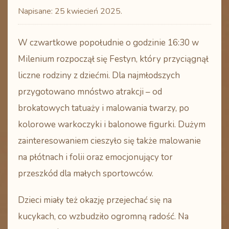
Napisane:
25 kwiecień 2025
.
W czwartkowe popołudnie o godzinie 16:30 w
Milenium rozpoczął się Festyn, który przyciągnął
liczne rodziny z dziećmi. Dla najmłodszych
przygotowano mnóstwo atrakcji – od
brokatowych tatuaży i malowania twarzy, po
kolorowe warkoczyki i balonowe figurki. Dużym
zainteresowaniem cieszyło się także malowanie
na płótnach i folii oraz emocjonujący tor
przeszkód dla małych sportowców.
Dzieci miały też okazję przejechać się na
kucykach, co wzbudziło ogromną radość. Na