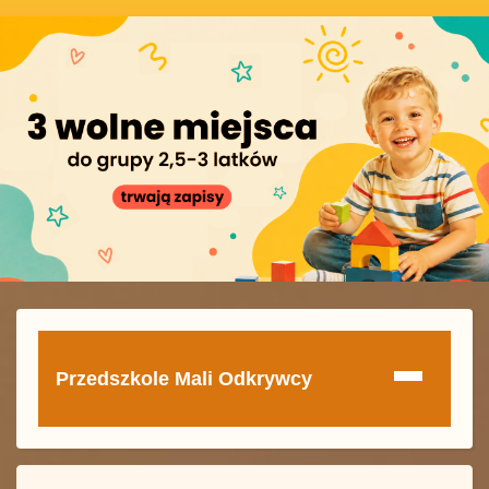
Przedszkole Mali Odkrywcy