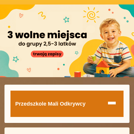
Przedszkole Mali Odkrywcy