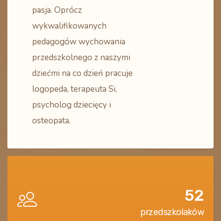
pasja. Oprócz
wykwalifikowanych
pedagogów wychowania
przedszkolnego z naszymi
dziećmi na co dzień pracuje
logopeda, terapeuta Si,
psycholog dziecięcy i
osteopata.
52
przedszkolaków