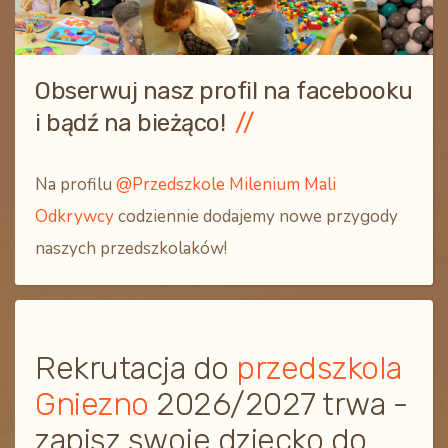
Obserwuj nasz profil na facebooku
i bądź na bieżąco!
Na profilu
@Przedszkole Milenium Mali
Odkrywcy
codziennie dodajemy nowe przygody
naszych przedszkolaków!
Rekrutacja do
przedszkola
Gniezno
2026/2027 trwa -
zapisz swoje dziecko do