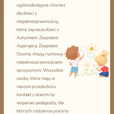
ogólnodostępne również
dla dzieci z
niepełnosprawnością,
które zaprasza dzieci z
Autyzmem, Zespołem
Aspergera, Zespołem
Downa, Afazją ruchową i
niepełnosprawnościami
sprzężonymi. Wszystkie
osoby, które mają w
naszym przedszkolu
kontakt z dziećmi to
wspaniali pedagodzy, dla
których codzienna praca to