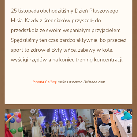
25 listopada obchodziliśmy Dzień Pluszowego
Misia. Każdy z średniaków przyszedł do
przedszkola ze swoim wspaniałym przyjacielem.
Spędziliśmy ten czas bardzo aktywnie, bo przecież
sport to zdrowie! Były tańce, zabawy w kole,
wyścigi rzędów, a na koniec trening koncentracji.
Joomla Gallery
makes it better. Balbooa.com