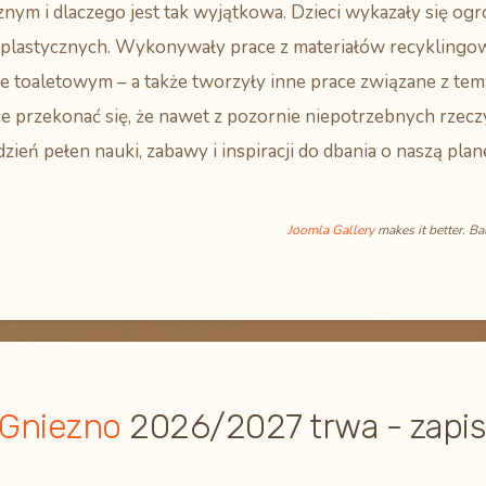
znym i dlaczego jest tak wyjątkowa. Dzieci wykazały się 
ń plastycznych. Wykonywały prace z materiałów recyklingo
e toaletowym – a także tworzyły inne prace związane z te
e przekonać się, że nawet z pozornie niepotrzebnych rzec
dzień pełen nauki, zabawy i inspiracji do dbania o naszą plan
Joomla Gallery
makes it better. B
 Gniezno
2026/2027 trwa - zapis