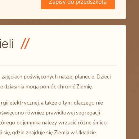
Zapisy do przedszkola
ieli
 zajęciach poświęconych naszej planecie. Dzieci
nne działania mogą pomóc chronić Ziemię.
ii elektrycznej, a także o tym, dlaczego nie
oświęcono również prawidłowej segregacji
tórego pojemnika należy wrzucić różne śmieci.
 się, gdzie znajduje się Ziemia w Układzie