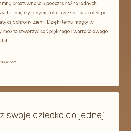
ogromną kreatywnością podczas różnorodnych
wych – między innymi kolorowe smoki z rolek po
matyką ochrony Ziemi. Dzięki temu mogły w
zy można stworzyć coś pięknego i wartościowego.
etę!
albooa.com
z swoje dziecko do jednej