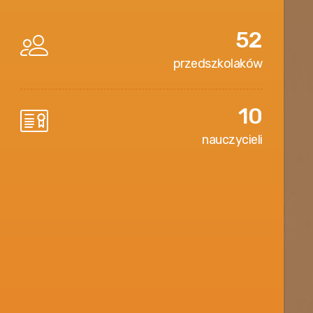
52
przedszkolaków
10
nauczycieli