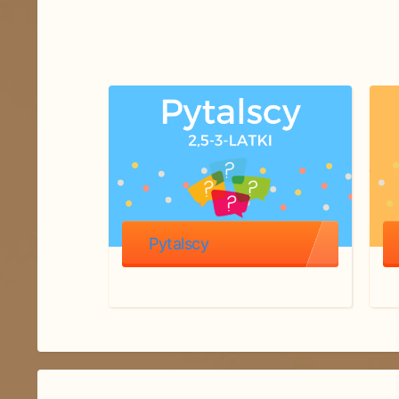
Pytalscy