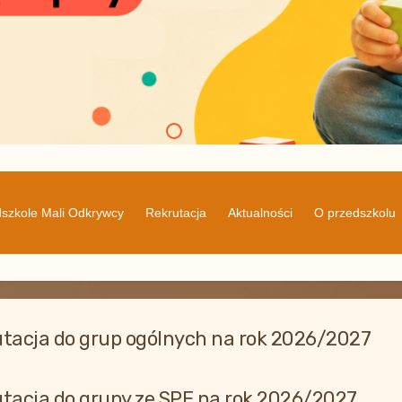
szkole Mali Odkrywcy
Rekrutacja
Aktualności
O przedszkolu
tacja do grup ogólnych na rok 2026/2027
tacja do grupy ze SPE na rok 2026/2027