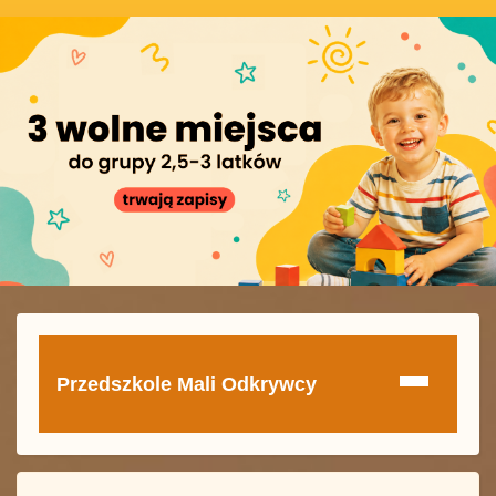
Przedszkole Mali Odkrywcy