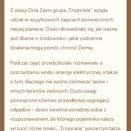
Z okazji Dnia Ziemi grupa „Tropiciele” wzięła
udział w wyjątkowych zajęciach poświęconych
naszej planecie. Dzieci dowiedziały się, jak ważne
jest dbanie o środowisko i jakie codzienne
działania mogą pomóc chronić Ziemię.
Podczas zajęć przedszkolaki rozmawiały o
oszczędzaniu wody i energii elektrycznej, a także
o tym, dlaczego nie wolno zaśmiecać lasów i
innych terenów zielonych. Dużo uwagi
poświęcono również prawidłowej segregacji
odpadów – dzieci świetnie poradziły sobie z
rozpoznawaniem, do którego pojemnika należy
wrzucić różne śmieci. „Tropiciele” poszerzyli także