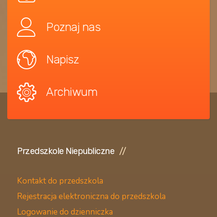
Poznaj nas
Napisz
Archiwum
Przedszkole Niepubliczne
Kontakt do przedszkola
Rejestracja elektroniczna do przedszkola
Logowanie do dzienniczka