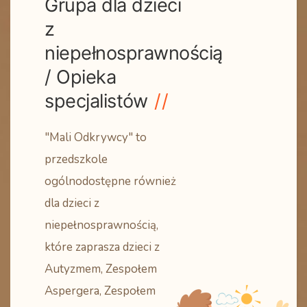
Grupa dla dzieci
z
niepełnosprawnością
/ Opieka
specjalistów
"Mali Odkrywcy" to
przedszkole
ogólnodostępne również
dla dzieci z
niepełnosprawnością,
które zaprasza dzieci z
Autyzmem, Zespołem
Aspergera, Zespołem