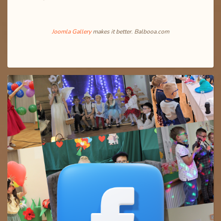
Joomla Gallery
makes it better. Balbooa.com