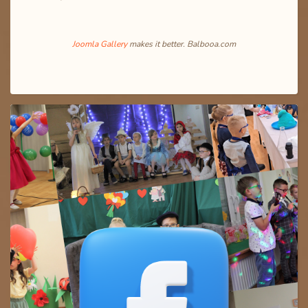
Joomla Gallery
makes it better. Balbooa.com