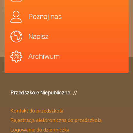
Poznaj nas
Napisz
Archiwum
Przedszkole Niepubliczne
Kontakt do przedszkola
Rejestracja elektroniczna do przedszkola
Logowanie do dzienniczka