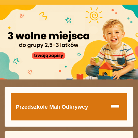
Przedszkole Mali Odkrywcy