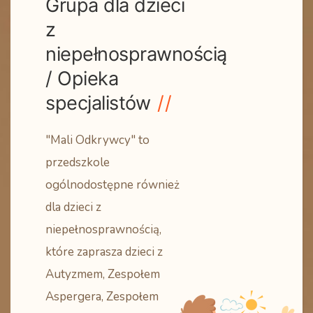
Grupa dla dzieci
z
niepełnosprawnością
/ Opieka
specjalistów
"Mali Odkrywcy" to
przedszkole
ogólnodostępne również
dla dzieci z
niepełnosprawnością,
które zaprasza dzieci z
Autyzmem, Zespołem
Aspergera, Zespołem