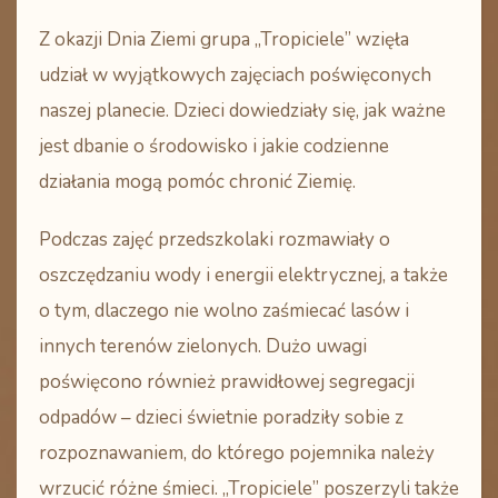
Z okazji Dnia Ziemi grupa „Tropiciele” wzięła
udział w wyjątkowych zajęciach poświęconych
naszej planecie. Dzieci dowiedziały się, jak ważne
jest dbanie o środowisko i jakie codzienne
działania mogą pomóc chronić Ziemię.
Podczas zajęć przedszkolaki rozmawiały o
oszczędzaniu wody i energii elektrycznej, a także
o tym, dlaczego nie wolno zaśmiecać lasów i
innych terenów zielonych. Dużo uwagi
poświęcono również prawidłowej segregacji
odpadów – dzieci świetnie poradziły sobie z
rozpoznawaniem, do którego pojemnika należy
wrzucić różne śmieci. „Tropiciele” poszerzyli także