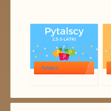
Pytalscy