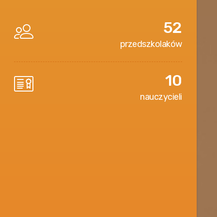
52
przedszkolaków
10
nauczycieli