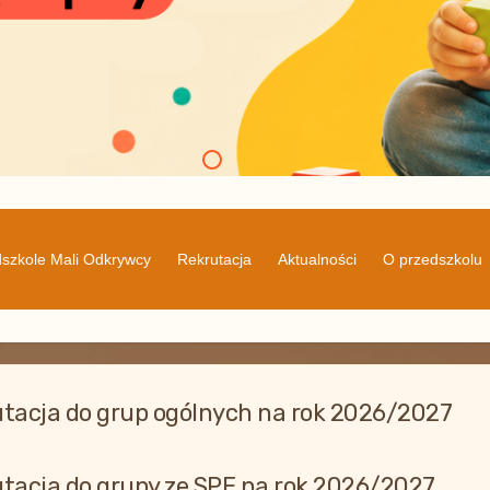
szkole Mali Odkrywcy
Rekrutacja
Aktualności
O przedszkolu
tacja do grup ogólnych na rok 2026/2027
tacja do grupy ze SPE na rok 2026/2027