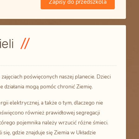
Zapisy do przedszkola
ieli
 zajęciach poświęconych naszej planecie. Dzieci
nne działania mogą pomóc chronić Ziemię.
ii elektrycznej, a także o tym, dlaczego nie
oświęcono również prawidłowej segregacji
tórego pojemnika należy wrzucić różne śmieci.
 się, gdzie znajduje się Ziemia w Układzie