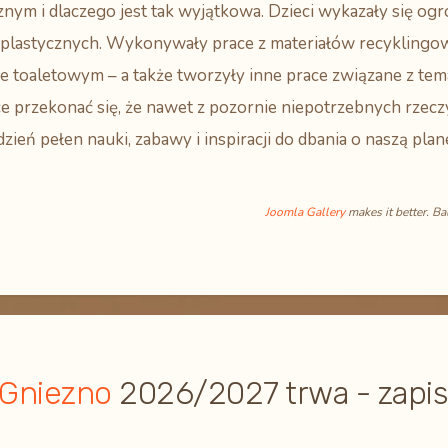
znym i dlaczego jest tak wyjątkowa. Dzieci wykazały się 
ń plastycznych. Wykonywały prace z materiałów recyklingo
e toaletowym – a także tworzyły inne prace związane z te
e przekonać się, że nawet z pozornie niepotrzebnych rzec
dzień pełen nauki, zabawy i inspiracji do dbania o naszą plan
Joomla Gallery
makes it better. B
 Gniezno
2026/2027 trwa - zapis