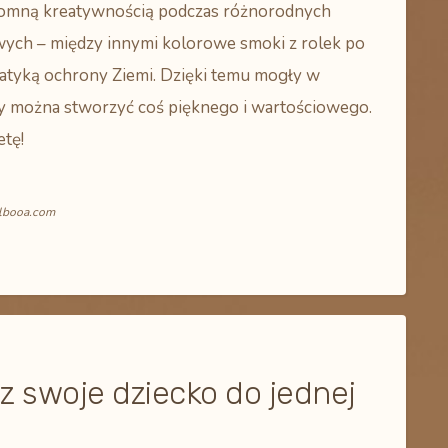
ogromną kreatywnością podczas różnorodnych
wych – między innymi kolorowe smoki z rolek po
matyką ochrony Ziemi. Dzięki temu mogły w
zy można stworzyć coś pięknego i wartościowego.
etę!
albooa.com
z swoje dziecko do jednej