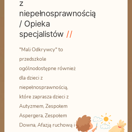
z
niepełnosprawnością
/ Opieka
specjalistów
"Mali Odkrywcy" to
przedszkole
ogólnodostępne również
dla dzieci z
niepełnosprawnością,
które zaprasza dzieci z
Autyzmem, Zespołem
Aspergera, Zespołem
Downa, Afazją ruchową i