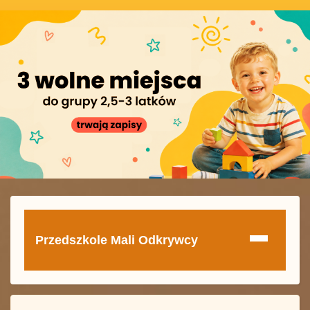
Przedszkole Mali Odkrywcy