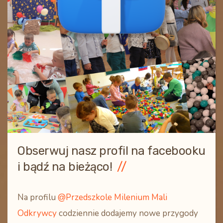
Obserwuj nasz profil na facebooku
i bądź na bieżąco!
Na profilu
@Przedszkole Milenium Mali
Odkrywcy
codziennie dodajemy nowe przygody