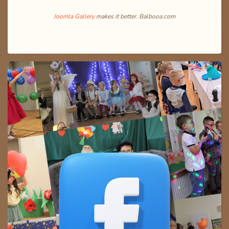
Joomla Gallery
makes it better. Balbooa.com