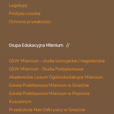
Logotypy
Polityka coockie
Ochrona prywatności
Grupa Edukacyjna Milenium
GSW Milenium – studia licencjackie / magisterskie
GSW Milenium - Studia Podyplomowe
Akademickie Liceum Ogólnokształcące Milenium
Szkoła Podstawowa Milenium w Gnieźnie
Szkoła Podstawowa Milenium w Popowie
Kościelnym
Przedszkole Mali Odkrywcy w Gnieźnie