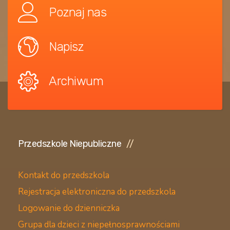
Poznaj nas
Napisz
Archiwum
Przedszkole Niepubliczne
Kontakt do przedszkola
Rejestracja elektroniczna do przedszkola
Logowanie do dzienniczka
Grupa dla dzieci z niepełnosprawnościami