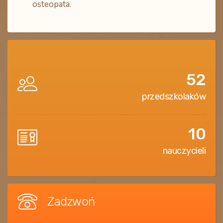
osteopata.
52
przedszkolaków
10
nauczycieli
Zadzwoń