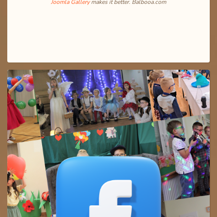
Joomla Gallery
makes it better. Balbooa.com