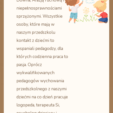
Downa, Afazją ruchową i
niepełnosprawnościami
sprzężonymi. Wszystkie
osoby, które mają w
naszym przedszkolu
kontakt z dziećmi to
wspaniali pedagodzy, dla
których codzienna praca to
pasja. Oprócz
wykwalifikowanych
pedagogów wychowania
przedszkolnego z naszymi
dziećmi na co dzień pracuje
logopeda, terapeuta Si,