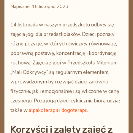
Napisane:
15 listopad 2023
.
14 listopada w naszym przedszkolu odbyły się
zajęcia jogi dla przedszkolaków. Dzieci poznały
różne pozycje, w których ćwiczyły równowagę,
poprawną postawę, koncentrację i koordynację
ruchową. Zajęcia z jogi w Przedszkolu Milenium
„Mali Odkrywcy” są regularnym elementem,
wprowadzonym by rozwijać dzieci zarówno
fizycznie, jak i emocjonalnie i są wliczone w cenę
czesnego. Poza jogą dzieci cyklicznie biorą udział
także w
alpakoterapii
i
dogoterapii
.
Korzyści i zalety zajęć z