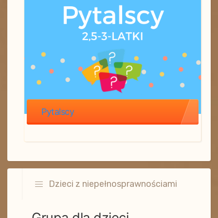
Pytalscy
Dzieci z niepełnosprawnościami
Grupa dla dzieci