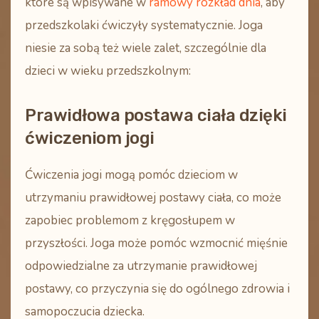
które są wpisywane w
ramowy rozkład dnia
, aby
przedszkolaki ćwiczyły systematycznie. Joga
niesie za sobą też wiele zalet, szczególnie dla
dzieci w wieku przedszkolnym:
Prawidłowa postawa ciała dzięki
ćwiczeniom jogi
Ćwiczenia jogi
mogą pomóc dzieciom w
utrzymaniu
prawidłowej postawy ciała
, co może
zapobiec problemom z kręgosłupem w
przyszłości. Joga może pomóc wzmocnić mięśnie
odpowiedzialne za utrzymanie prawidłowej
postawy, co przyczynia się do ogólnego zdrowia i
samopoczucia dziecka.