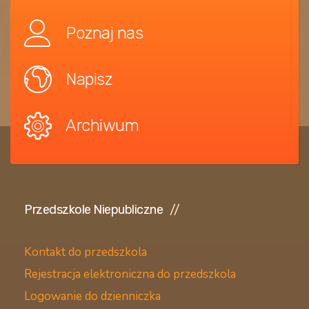
Poznaj nas
Napisz
Archiwum
Przedszkole Niepubliczne
Kontakt do przedszkola
Rejestracja elektroniczna do przedszkola
Logowanie do dzienniczka