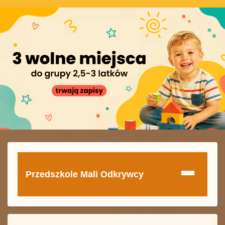
Przedszkole Mali Odkrywcy