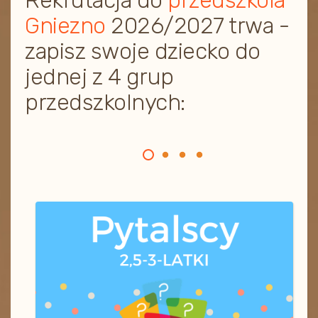
Rekrutacja do
przedszkola
Gniezno
2026/2027 trwa -
zapisz swoje dziecko do
jednej z 4 grup
przedszkolnych: