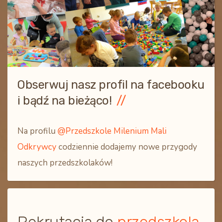
Obserwuj nasz profil na facebooku
i bądź na bieżąco!
Na profilu
@Przedszkole Milenium Mali
Odkrywcy
codziennie dodajemy nowe przygody
naszych przedszkolaków!