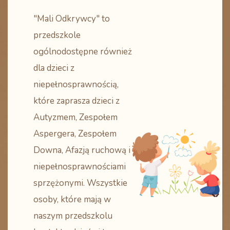
"Mali Odkrywcy" to
przedszkole
ogólnodostępne również
dla dzieci z
niepełnosprawnością,
które zaprasza dzieci z
Autyzmem, Zespołem
Aspergera, Zespołem
Downa, Afazją ruchową i
niepełnosprawnościami
sprzężonymi. Wszystkie
osoby, które mają w
naszym przedszkolu