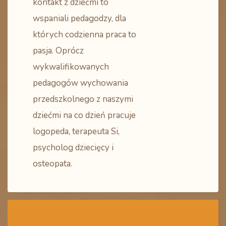
kontakt z dziećmi to
wspaniali pedagodzy, dla
których codzienna praca to
pasja. Oprócz
wykwalifikowanych
pedagogów wychowania
przedszkolnego z naszymi
dziećmi na co dzień pracuje
logopeda, terapeuta Si,
psycholog dziecięcy i
osteopata.