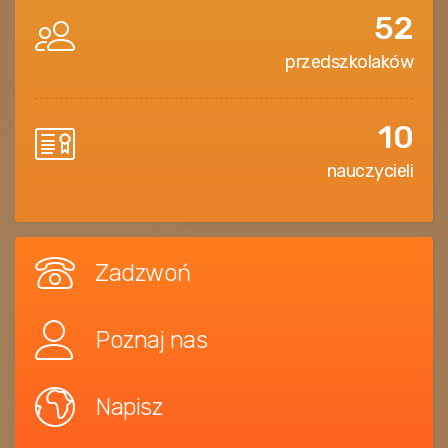
52
przedszkolaków
10
nauczycieli
Zadzwoń
Poznaj nas
Napisz