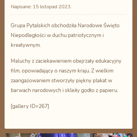
Napisane:
15 listopad 2023
.
Grupa Pytalskich obchodziła Narodowe Święto
Niepodległości w duchu patriotycznym i
kreatywnym.
Maluchy z zaciekawieniem obejrzały edukacyjny
film, opowiadający o naszym kraju. Z wielkim
zaangażowaniem stworzyły piękny plakat w
barwach narodowych i skleiły godło z papieru.
[gallery ID=267]