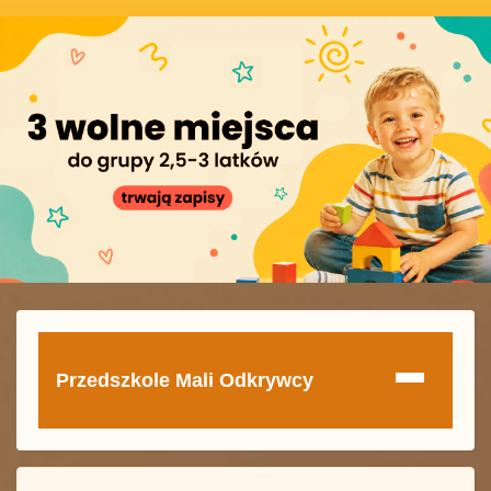
Przedszkole Mali Odkrywcy