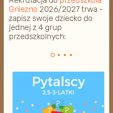
Rekrutacja do
przedszkola
Gniezno
2026/2027 trwa -
zapisz swoje dziecko do
jednej z 4 grup
przedszkolnych: