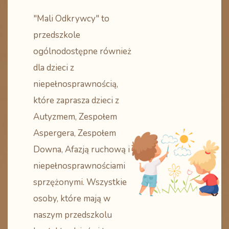
"Mali Odkrywcy" to
przedszkole
ogólnodostępne również
dla dzieci z
niepełnosprawnością,
które zaprasza dzieci z
Autyzmem, Zespołem
Aspergera, Zespołem
Downa, Afazją ruchową i
niepełnosprawnościami
sprzężonymi. Wszystkie
osoby, które mają w
naszym przedszkolu