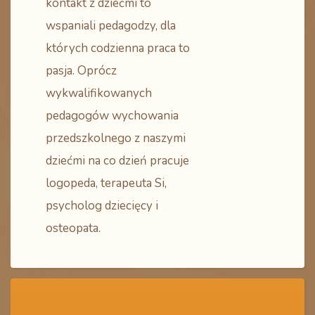
kontakt z dziećmi to
wspaniali pedagodzy, dla
których codzienna praca to
pasja. Oprócz
wykwalifikowanych
pedagogów wychowania
przedszkolnego z naszymi
dziećmi na co dzień pracuje
logopeda, terapeuta Si,
psycholog dziecięcy i
osteopata.