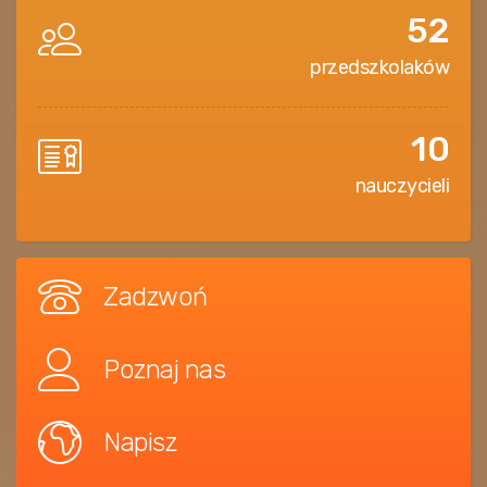
52
przedszkolaków
10
nauczycieli
Zadzwoń
Poznaj nas
Napisz