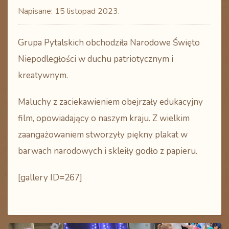
Napisane:
15 listopad 2023
.
Grupa Pytalskich obchodziła Narodowe Święto
Niepodległości w duchu patriotycznym i
kreatywnym.
Maluchy z zaciekawieniem obejrzały edukacyjny
film, opowiadający o naszym kraju. Z wielkim
zaangażowaniem stworzyły piękny plakat w
barwach narodowych i skleiły godło z papieru.
[gallery ID=267]