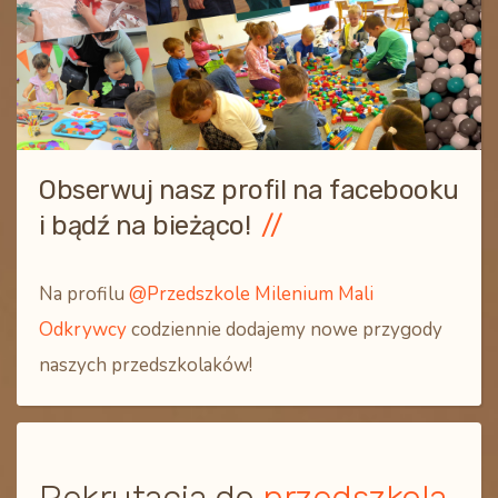
Obserwuj nasz profil na facebooku
i bądź na bieżąco!
Na profilu
@Przedszkole Milenium Mali
Odkrywcy
codziennie dodajemy nowe przygody
naszych przedszkolaków!