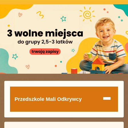
Przedszkole Mali Odkrywcy