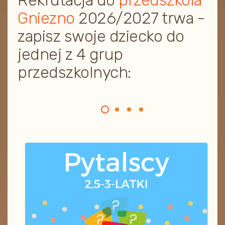
Rekrutacja do
przedszkola
Gniezno
2026/2027 trwa -
zapisz swoje dziecko do
jednej z 4 grup
przedszkolnych: