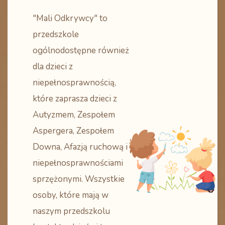
"Mali Odkrywcy" to
przedszkole
ogólnodostępne również
dla dzieci z
niepełnosprawnością,
które zaprasza dzieci z
Autyzmem, Zespołem
Aspergera, Zespołem
Downa, Afazją ruchową i
niepełnosprawnościami
sprzężonymi. Wszystkie
osoby, które mają w
naszym przedszkolu