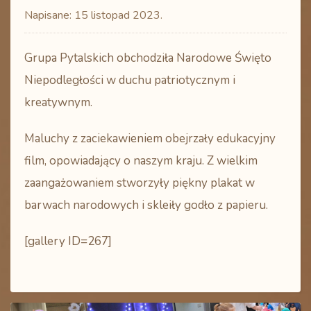
Napisane:
15 listopad 2023
.
Grupa Pytalskich obchodziła Narodowe Święto
Niepodległości w duchu patriotycznym i
kreatywnym.
Maluchy z zaciekawieniem obejrzały edukacyjny
film, opowiadający o naszym kraju. Z wielkim
zaangażowaniem stworzyły piękny plakat w
barwach narodowych i skleiły godło z papieru.
[gallery ID=267]