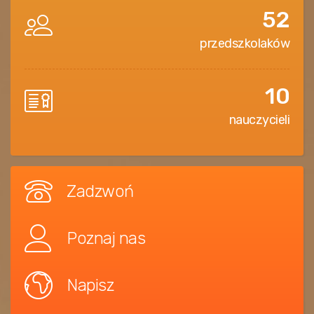
52
przedszkolaków
10
nauczycieli
Zadzwoń
Poznaj nas
Napisz