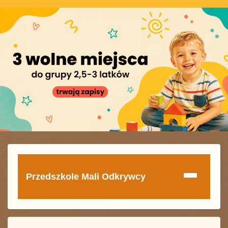
Przedszkole Mali Odkrywcy