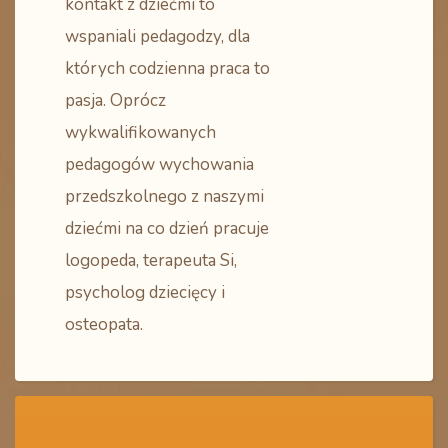
kontakt z dziećmi to
wspaniali pedagodzy, dla
których codzienna praca to
pasja. Oprócz
wykwalifikowanych
pedagogów wychowania
przedszkolnego z naszymi
dziećmi na co dzień pracuje
logopeda, terapeuta Si,
psycholog dziecięcy i
osteopata.