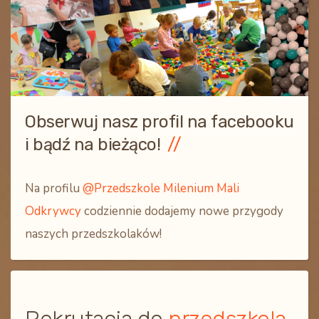
Obserwuj nasz profil na facebooku
i bądź na bieżąco!
Na profilu
@Przedszkole Milenium Mali
Odkrywcy
codziennie dodajemy nowe przygody
naszych przedszkolaków!