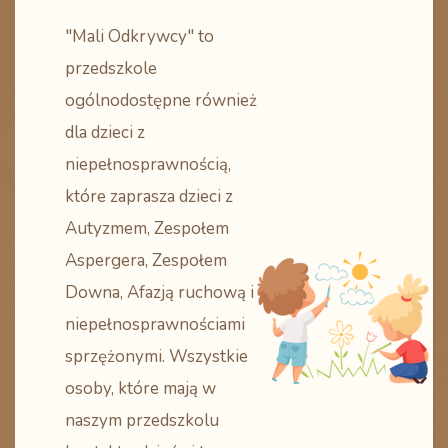
"Mali Odkrywcy" to
przedszkole
ogólnodostępne również
dla dzieci z
niepełnosprawnością,
które zaprasza dzieci z
Autyzmem, Zespołem
Aspergera, Zespołem
Downa, Afazją ruchową i
niepełnosprawnościami
sprzężonymi. Wszystkie
osoby, które mają w
naszym przedszkolu