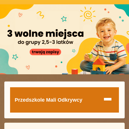
Przedszkole Mali Odkrywcy