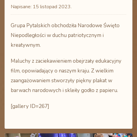
Napisane:
15 listopad 2023
.
Grupa Pytalskich obchodziła Narodowe Święto
Niepodległości w duchu patriotycznym i
kreatywnym.
Maluchy z zaciekawieniem obejrzały edukacyjny
film, opowiadający o naszym kraju. Z wielkim
zaangażowaniem stworzyły piękny plakat w
barwach narodowych i skleiły godło z papieru.
[gallery ID=267]