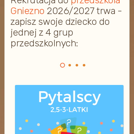
Rekrutacja do
przedszkola
Gniezno
2026/2027 trwa -
zapisz swoje dziecko do
jednej z 4 grup
przedszkolnych: