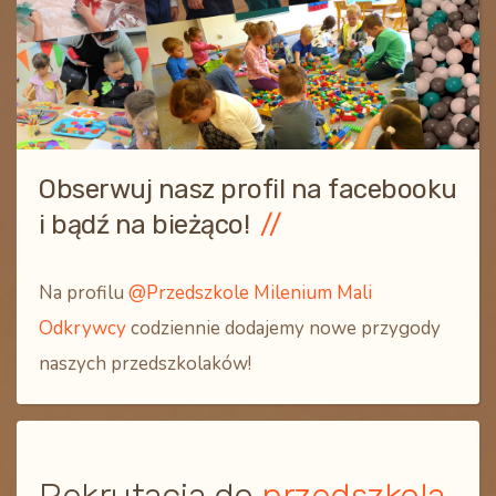
Obserwuj nasz profil na facebooku
i bądź na bieżąco!
Na profilu
@Przedszkole Milenium Mali
Odkrywcy
codziennie dodajemy nowe przygody
naszych przedszkolaków!