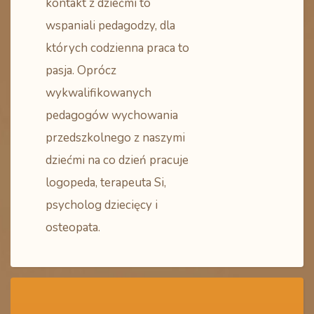
kontakt z dziećmi to
wspaniali pedagodzy, dla
których codzienna praca to
pasja. Oprócz
wykwalifikowanych
pedagogów wychowania
przedszkolnego z naszymi
dziećmi na co dzień pracuje
logopeda, terapeuta Si,
psycholog dziecięcy i
osteopata.