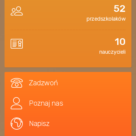
52
przedszkolaków
10
nauczycieli
Zadzwoń
Poznaj nas
Napisz