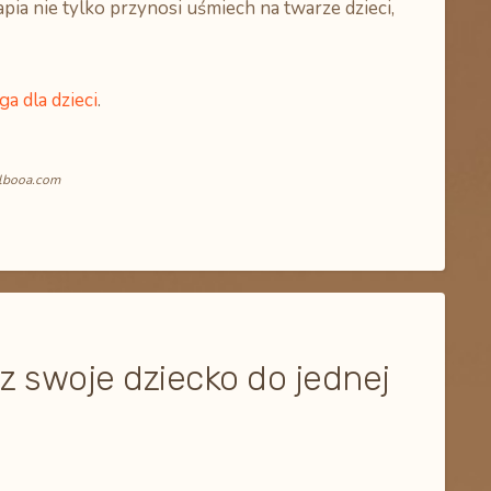
pia nie tylko przynosi uśmiech na twarze dzieci,
ga dla dzieci
.
albooa.com
z swoje dziecko do jednej