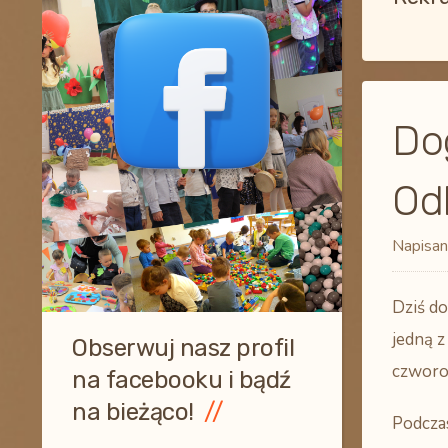
Do
Od
Napisan
Dziś do
jedną z
Obserwuj nasz profil
czworo
na facebooku i bądź
na bieżąco!
Podczas