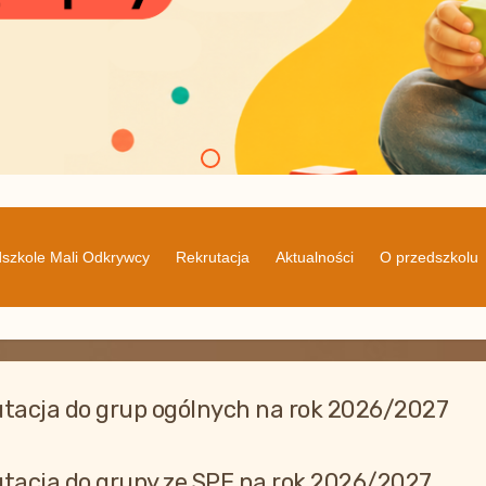
szkole Mali Odkrywcy
Rekrutacja
Aktualności
O przedszkolu
tacja do grup ogólnych na rok 2026/2027
tacja do grupy ze SPE na rok 2026/2027