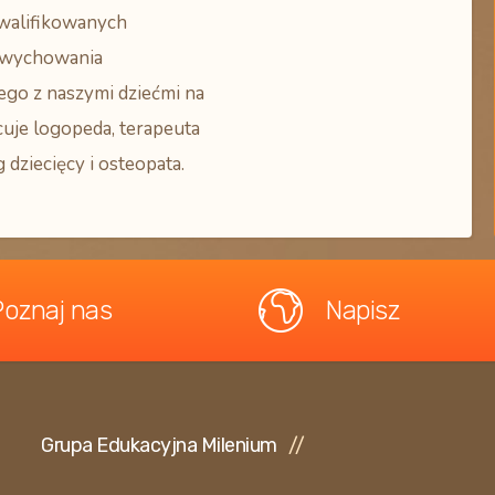
walifikowanych
wychowania
ego z naszymi dziećmi na
cuje logopeda, terapeuta
 dziecięcy i osteopata.
Poznaj nas
Napisz
Grupa Edukacyjna Milenium