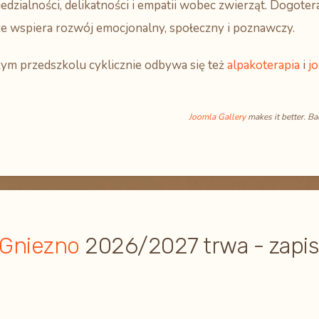
dzialności, delikatności i empatii wobec zwierząt. Dogotera
że wspiera rozwój emocjonalny, społeczny i poznawczy.
ym przedszkolu cyklicznie odbywa się też
alpakoterapia
i
jo
Joomla Gallery
makes it better. B
 Gniezno
2026/2027 trwa - zapis