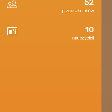
52
przedszkolaków
10
nauczycieli