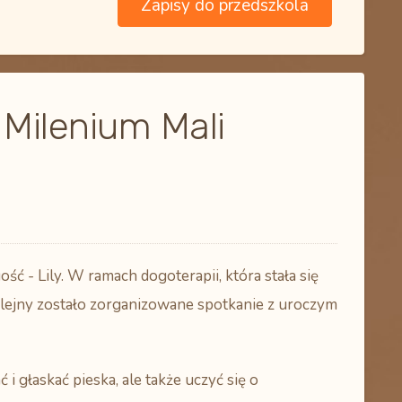
Zapisy do przedszkola
Milenium Mali
 - Lily. W ramach dogoterapii, która stała się
olejny zostało zorganizowane spotkanie z uroczym
 i głaskać pieska, ale także uczyć się o